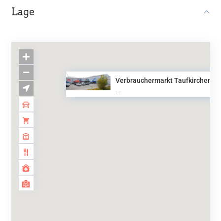
Lage
Verbrauchermarkt Taufkirchen V..
·
·