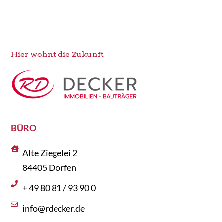
Hier wohnt die Zukunft
BÜRO
Alte Ziegelei 2
84405 Dorfen
+ 49 80 81 / 93 90 0
info@rdecker.de