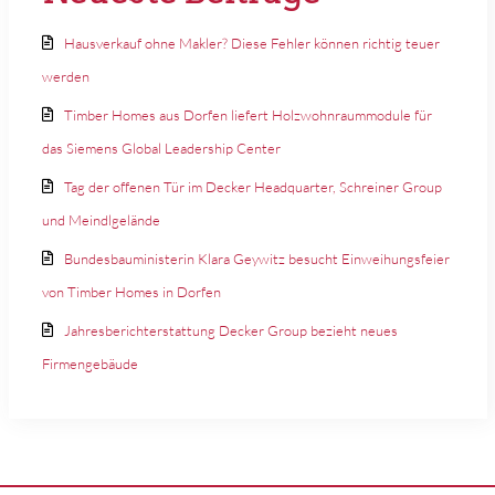
Hausverkauf ohne Makler? Diese Fehler können richtig teuer
werden
Timber Homes aus Dorfen liefert Holzwohnraummodule für
das Siemens Global Leadership Center
Tag der offenen Tür im Decker Headquarter, Schreiner Group
und Meindlgelände
Bundesbauministerin Klara Geywitz besucht Einweihungsfeier
von Timber Homes in Dorfen
Jahresberichterstattung Decker Group bezieht neues
Firmengebäude