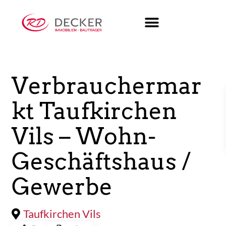
Verkauft
Verbrauchermar
kt Taufkirchen
Vils – Wohn-
Geschäftshaus /
Gewerbe
Taufkirchen Vils