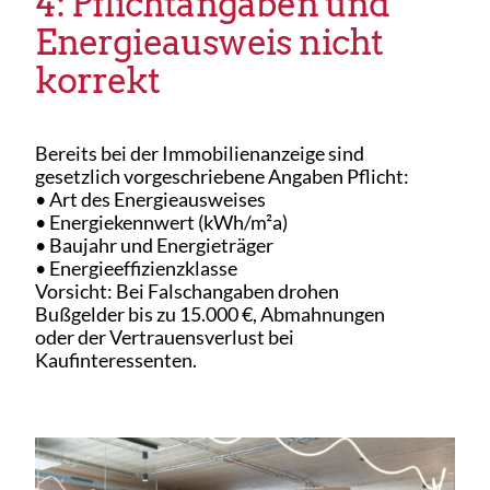
4: Pflichtangaben und
Energieausweis nicht
korrekt
Bereits bei der Immobilienanzeige sind
gesetzlich vorgeschriebene Angaben Pflicht:
• Art des Energieausweises
• Energiekennwert (kWh/m²a)
• Baujahr und Energieträger
• Energieeffizienzklasse
Vorsicht: Bei Falschangaben drohen
Bußgelder bis zu 15.000 €, Abmahnungen
oder der Vertrauensverlust bei
Kaufinteressenten.