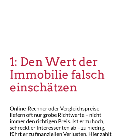
1: Den Wert der
Immobilie falsch
einschätzen
Online-Rechner oder Vergleichspreise
liefern oft nur grobe Richtwerte – nicht
immer den richtigen Preis. Ist er zu hoch,
schreckt er Interessenten ab – zu niedrig,
führt er zu finanziellen Verlusten. Hier zahlt