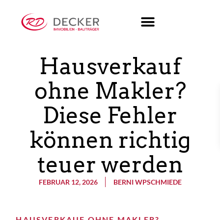
Hausverkauf
ohne Makler?
Diese Fehler
können richtig
teuer werden
FEBRUAR 12, 2026
BERNI WPSCHMIEDE
HAUSVERKAUF OHNE MAKLER?