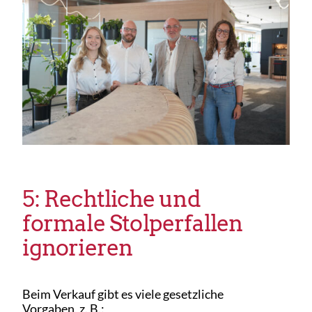
5: Rechtliche und
formale Stolperfallen
ignorieren
Beim Verkauf gibt es viele gesetzliche
Vorgaben, z. B.: