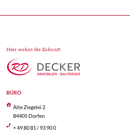
Hier wohnt die Zukunft
BÜRO
Alte Ziegelei 2
84405 Dorfen
+ 49 80 81 / 93 90 0