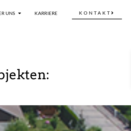
KONTAKT
ER UNS
KARRIERE
bjekten: