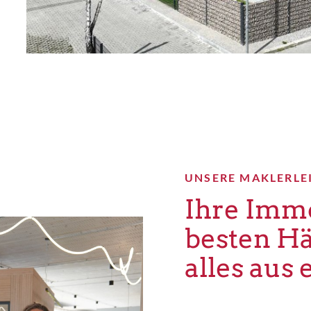
UNSERE MAKLERLE
Ihre Immo
besten H
alles aus