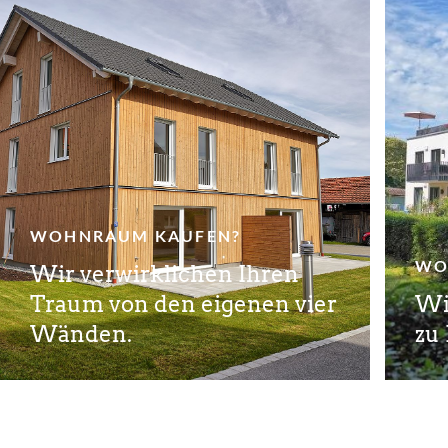
WOHNRAUM KAUFEN?
WO
Wir verwirklichen Ihren
Traum von den eigenen vier
Wi
Wänden.
zu 