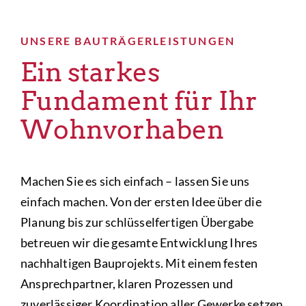
UNSERE BAUTRÄGERLEISTUNGEN
Ein starkes
Fundament für Ihr
Wohnvorhaben
Machen Sie es sich einfach – lassen Sie uns
einfach machen. Von der ersten Idee über die
Planung bis zur schlüsselfertigen Übergabe
betreuen wir die gesamte Entwicklung Ihres
nachhaltigen Bauprojekts. Mit einem festen
Ansprechpartner, klaren Prozessen und
zuverlässiger Koordination aller Gewerke setzen