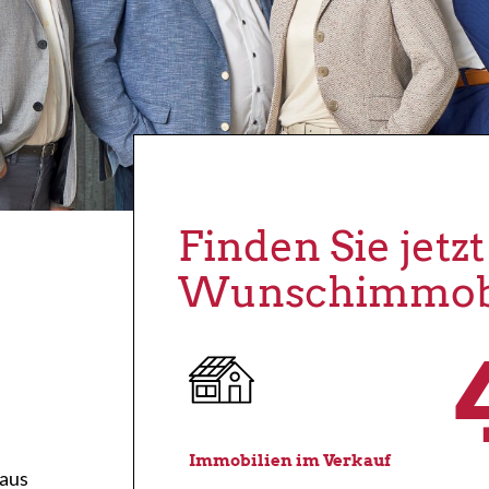
Finden Sie jetzt
Wunschimmobi
Immobilien im Verkauf
 aus