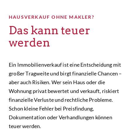
HAUSVERKAUF OHNE MAKLER?
Das kann teuer
werden
Ein Immobilienverkauf ist eine Entscheidung mit
großer Tragweite und birgt finanzielle Chancen –
aber auch Risiken. Wer sein Haus oder die
Wohnung privat bewertet und verkauft, riskiert
finanzielle Verluste und rechtliche Probleme.
Schon kleine Fehler bei Preisfindung,
Dokumentation oder Verhandlungen können
teuer werden.