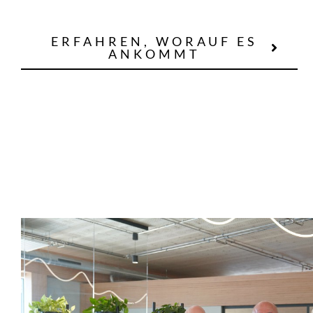
ERFAHREN, WORAUF ES
ANKOMMT