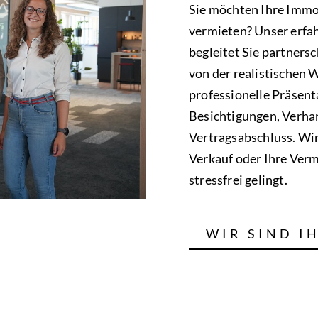
Sie möchten Ihre Immo
vermieten? Unser erf
begleitet Sie partners
von der realistischen 
professionelle Präsent
Besichtigungen, Verh
Vertragsabschluss. Wir
Verkauf oder Ihre Vermi
stressfrei gelingt.
WIR SIND I