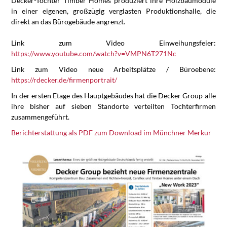
Decker-Tochter Timber Homes produziert ihre Holzbaumodule
in einer eigenen, großzügig verglasten Produktionshalle, die
direkt an das Bürogebäude angrenzt.
Link zum Video Einweihungsfeier:
https://www.youtube.com/watch?v=VMPN6T271Nc
Link zum Video neue Arbeitsplätze / Büroebene:
https://rdecker.de/firmenportrait/
In der ersten Etage des Hauptgebäudes hat die Decker Group alle
ihre bisher auf sieben Standorte verteilten Tochterfirmen
zusammengeführt.
Berichterstattung als PDF zum Download im Münchner Merkur