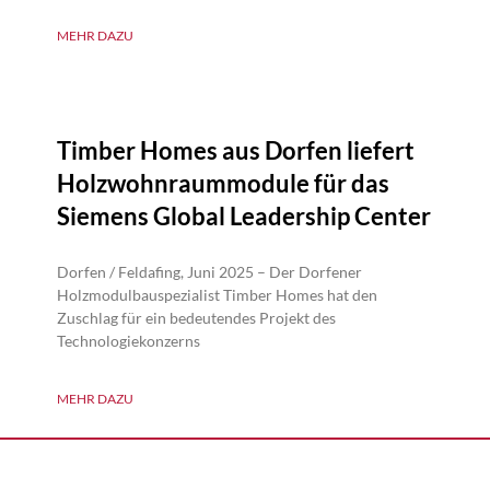
MEHR DAZU
Timber Homes aus Dorfen liefert
Holzwohnraummodule für das
Siemens Global Leadership Center
Dorfen / Feldafing, Juni 2025 – Der Dorfener
Holzmodulbauspezialist Timber Homes hat den
Zuschlag für ein bedeutendes Projekt des
Technologiekonzerns
MEHR DAZU