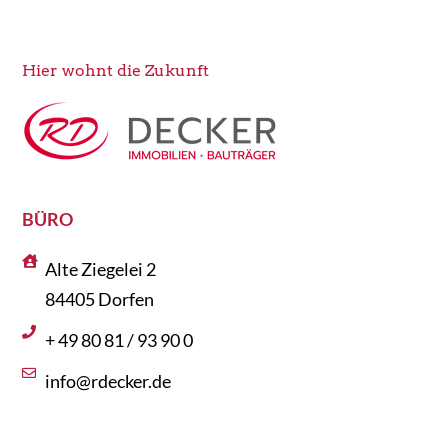
Hier wohnt die Zukunft
BÜRO
Alte Ziegelei 2
84405 Dorfen
+ 49 80 81 / 93 90 0
info@rdecker.de