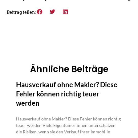
Beitrag teilen:
Ähnliche Beiträge
Hausverkauf ohne Makler? Diese
Fehler können richtig teuer
werden
Hausverkauf ohne Makler? Diese Fehler können richtig
teuer werden Viele Eigentümer:innen unterschätzen
die Risiken, wenn sie den Verkauf ihrer Immobilie