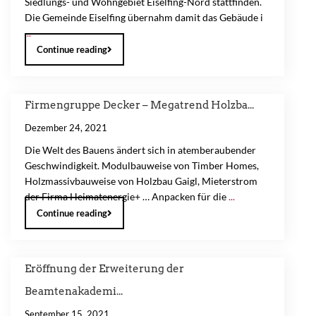
Siedlungs- und Wohngebiet Eiselfing-Nord stattfinden.
Die Gemeinde Eiselfing übernahm damit das Gebäude i
...
Continue reading
Firmengruppe Decker – Megatrend Holzba...
Dezember 24, 2021
Die Welt des Bauens ändert sich in atemberaubender
Geschwindigkeit. Modulbauweise von Timber Homes,
Holzmassivbauweise von Holzbau Gaigl, Mieterstrom
der Firma Heimatenergie+ … Anpacken für die
...
Continue reading
Eröffnung der Erweiterung der
Beamtenakademi...
September 15, 2021