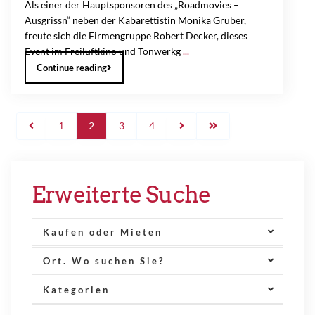
Als einer der Hauptsponsoren des „Roadmovies –
Ausgrissn“ neben der Kabarettistin Monika Gruber,
freute sich die Firmengruppe Robert Decker, dieses
Event im Freiluftkino und Tonwerkg
...
Continue reading
1
2
3
4
Erweiterte Suche
Kaufen oder Mieten
Ort. Wo suchen Sie?
Kategorien