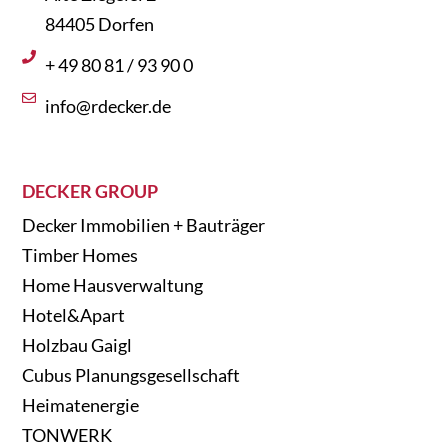
84405 Dorfen
+ 49 80 81 / 93 90 0
info@rdecker.de
DECKER GROUP
Decker Immobilien + Bauträger
Timber Homes
Home Hausverwaltung
Hotel&Apart
Holzbau Gaigl
Cubus Planungsgesellschaft
Heimatenergie
TONWERK