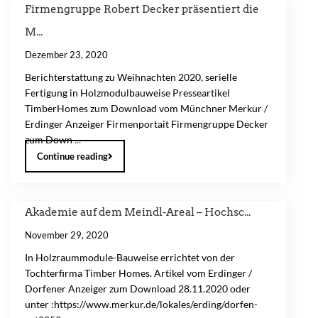
Firmengruppe Robert Decker präsentiert die
M...
Dezember 23, 2020
Berichterstattung zu Weihnachten 2020, serielle
Fertigung in Holzmodulbauweise Presseartikel
TimberHomes zum Download vom Münchner Merkur /
Erdinger Anzeiger Firmenportait Firmengruppe Decker
zum Down
...
Continue reading
Akademie auf dem Meindl-Areal – Hochsc...
November 29, 2020
In Holzraummodule-Bauweise errichtet von der
Tochterfirma Timber Homes. Artikel vom Erdinger /
Dorfener Anzeiger zum Download 28.11.2020 oder
unter :https://www.merkur.de/lokales/erding/dorfen-