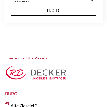
Zimmer
SUCHE
Hier wohnt die Zukunft
BÜRO
Alte Ziegelei 2