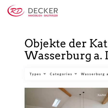
Objekte der Kat
Kaufen
Wasserburg a. 
Mieten
Types
Categories
Wasserburg a
Investieren
Kaufen