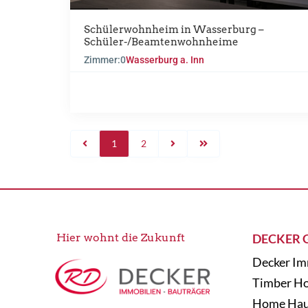
Schülerwohnheim in Wasserburg –
Schüler-/Beamtenwohnheime
Zimmer:
0
Wasserburg a. Inn
1
2
Hier wohnt die Zukunft
DECKER 
Decker Im
Timber H
Home Hau