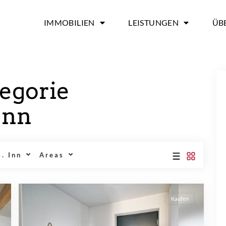
IMMOBILIEN
LEISTUNGEN
ÜB
egorie
Inn
. Inn
Areas
Kaufen