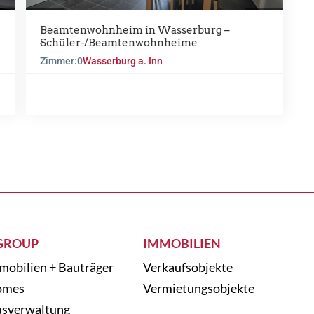
Beamtenwohnheim in Wasserburg –
Schüler-/Beamtenwohnheime
Zimmer:
0
Wasserburg a. Inn
GROUP
IMMOBILIEN
mobilien + Bauträger
Verkaufsobjekte
omes
Vermietungsobjekte
sverwaltung