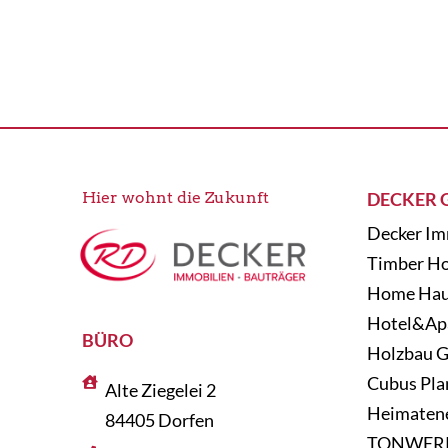
Hier wohnt die Zukunft
DECKER 
Decker Im
Timber H
Home Hau
Hotel&Ap
BÜRO
Holzbau G
Cubus Pla
Alte Ziegelei 2
Heimaten
84405 Dorfen
TONWER