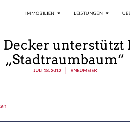
IMMOBILIEN
LEISTUNGEN
ÜB
 Decker unterstützt 
„Stadtraumbaum“
JULI 18, 2012
RNEUMEIER
sen