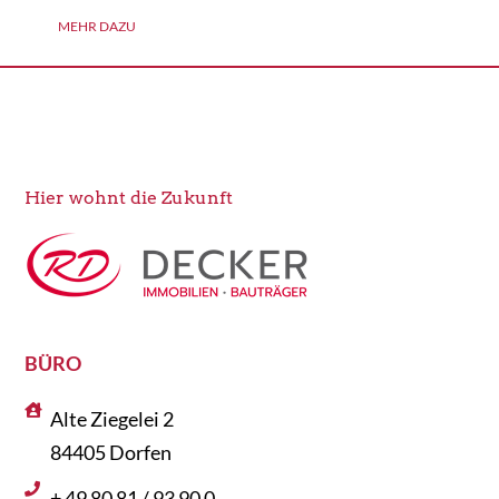
MEHR DAZU
Hier wohnt die Zukunft
BÜRO
Alte Ziegelei 2
84405 Dorfen
+ 49 80 81 / 93 90 0