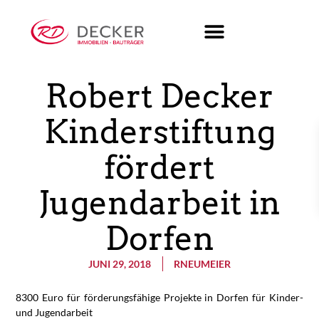
Robert Decker
Kinderstiftung
fördert
Jugendarbeit in
Dorfen
JUNI 29, 2018
RNEUMEIER
8300 Euro für förderungsfähige Projekte in Dorfen für Kinder-
und Jugendarbeit