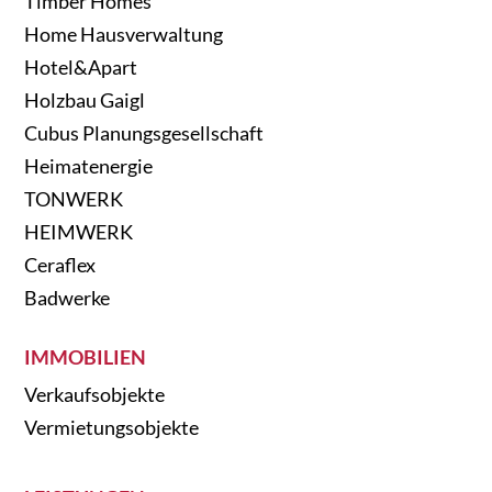
Timber Homes
Home Hausverwaltung
Hotel&Apart
Holzbau Gaigl
Cubus Planungsgesellschaft
Heimatenergie
TONWERK
HEIMWERK
Ceraflex
Badwerke
IMMOBILIEN
Verkaufsobjekte
Vermietungsobjekte