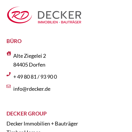
BÜRO
Alte Ziegelei 2
84405 Dorfen
+ 49 80 81 / 93 90 0
info@rdecker.de
DECKER GROUP
Decker Immobilien + Bauträger