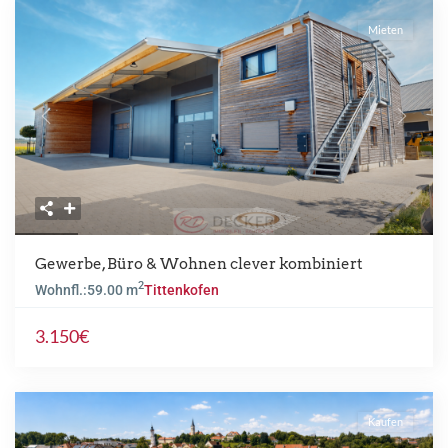
Mieten
Previous
Next
Gewerbe, Büro & Wohnen clever kombiniert
2
Wohnfl.:
59.00 m
Tittenkofen
3.150€
Kaufen