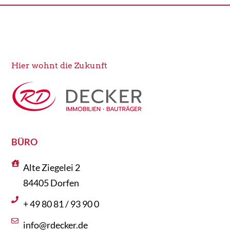
Hier wohnt die Zukunft
BÜRO
Alte Ziegelei 2
84405 Dorfen
+ 49 80 81 / 93 90 0
info@rdecker.de