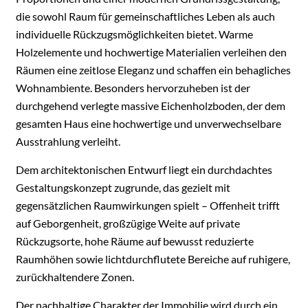
die sowohl Raum für gemeinschaftliches Leben als auch
individuelle Rückzugsmöglichkeiten bietet. Warme
Holzelemente und hochwertige Materialien verleihen den
Räumen eine zeitlose Eleganz und schaffen ein behagliches
Wohnambiente. Besonders hervorzuheben ist der
durchgehend verlegte massive Eichenholzboden, der dem
gesamten Haus eine hochwertige und unverwechselbare
Ausstrahlung verleiht.
Dem architektonischen Entwurf liegt ein durchdachtes
Gestaltungskonzept zugrunde, das gezielt mit
gegensätzlichen Raumwirkungen spielt – Offenheit trifft
auf Geborgenheit, großzügige Weite auf private
Rückzugsorte, hohe Räume auf bewusst reduzierte
Raumhöhen sowie lichtdurchflutete Bereiche auf ruhigere,
zurückhaltendere Zonen.
Der nachhaltige Charakter der Immobilie wird durch ein