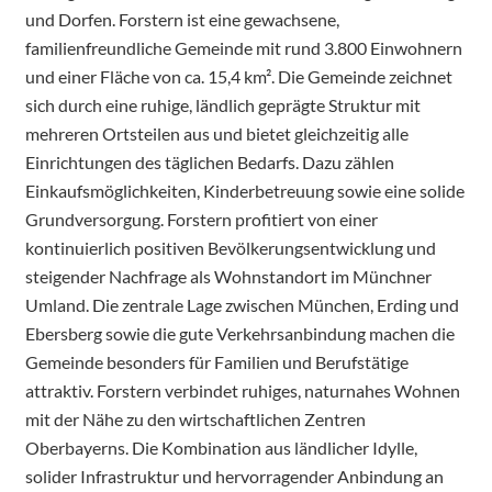
und Dorfen. Forstern ist eine gewachsene,
familienfreundliche Gemeinde mit rund 3.800 Einwohnern
und einer Fläche von ca. 15,4 km². Die Gemeinde zeichnet
sich durch eine ruhige, ländlich geprägte Struktur mit
mehreren Ortsteilen aus und bietet gleichzeitig alle
Einrichtungen des täglichen Bedarfs. Dazu zählen
Einkaufsmöglichkeiten, Kinderbetreuung sowie eine solide
Grundversorgung. Forstern profitiert von einer
kontinuierlich positiven Bevölkerungsentwicklung und
steigender Nachfrage als Wohnstandort im Münchner
Umland. Die zentrale Lage zwischen München, Erding und
Ebersberg sowie die gute Verkehrsanbindung machen die
Gemeinde besonders für Familien und Berufstätige
attraktiv. Forstern verbindet ruhiges, naturnahes Wohnen
mit der Nähe zu den wirtschaftlichen Zentren
Oberbayerns. Die Kombination aus ländlicher Idylle,
solider Infrastruktur und hervorragender Anbindung an