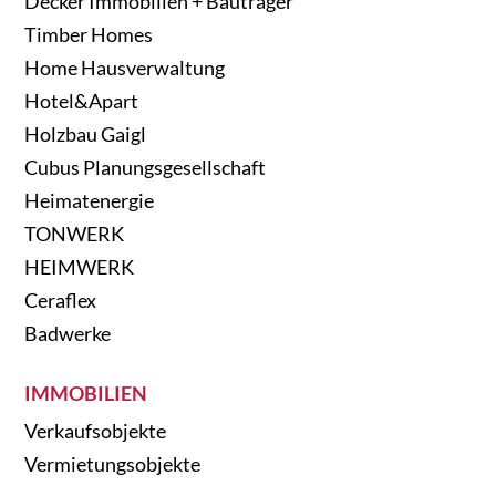
Decker Immobilien + Bauträger
Timber Homes
Home Hausverwaltung
Hotel&Apart
Holzbau Gaigl
Cubus Planungsgesellschaft
Heimatenergie
TONWERK
HEIMWERK
Ceraflex
Badwerke
IMMOBILIEN
Verkaufsobjekte
Vermietungsobjekte