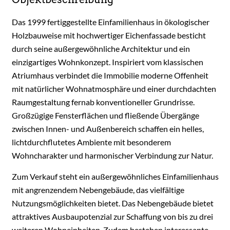
Das 1999 fertiggestellte Einfamilienhaus in ökologischer
Holzbauweise mit hochwertiger Eichenfassade besticht
durch seine außergewöhnliche Architektur und ein
einzigartiges Wohnkonzept. Inspiriert vom klassischen
Atriumhaus verbindet die Immobilie moderne Offenheit
mit natürlicher Wohnatmosphäre und einer durchdachten
Raumgestaltung fernab konventioneller Grundrisse.
Großzügige Fensterflächen und fließende Übergänge
zwischen Innen- und Außenbereich schaffen ein helles,
lichtdurchflutetes Ambiente mit besonderem
Wohncharakter und harmonischer Verbindung zur Natur.
Zum Verkauf steht ein außergewöhnliches Einfamilienhaus
mit angrenzendem Nebengebäude, das vielfältige
Nutzungsmöglichkeiten bietet. Das Nebengebäude bietet
attraktives Ausbaupotenzial zur Schaffung von bis zu drei
weiteren Wohneinheiten. Zudem bestehen interessante