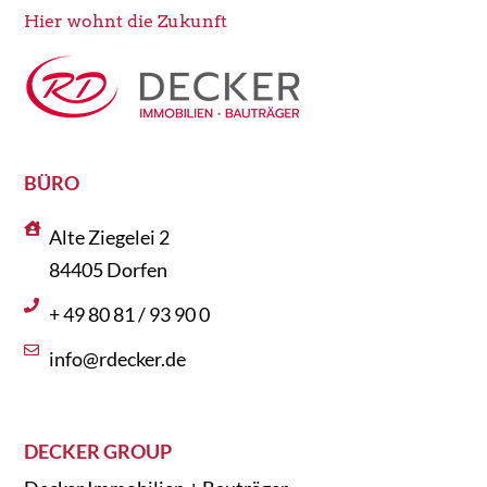
Hier wohnt die Zukunft
BÜRO
Alte Ziegelei 2
84405 Dorfen
+ 49 80 81 / 93 90 0
info@rdecker.de
DECKER GROUP