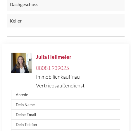
Dachgeschoss
Keller
Julia Heilmeier
08081 939025
Immobilienkauffrau –
Vertriebsaußendienst