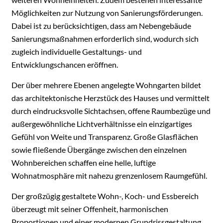
Möglichkeiten zur Nutzung von Sanierungsförderungen.
Dabei ist zu berücksichtigen, dass am Nebengebäude
Sanierungsmaßnahmen erforderlich sind, wodurch sich
zugleich individuelle Gestaltungs- und
Entwicklungschancen eröffnen.
Der über mehrere Ebenen angelegte Wohngarten bildet
das architektonische Herzstück des Hauses und vermittelt
durch eindrucksvolle Sichtachsen, offene Raumbezüge und
außergewöhnliche Lichtverhältnisse ein einzigartiges
Gefühl von Weite und Transparenz. Große Glasflächen
sowie fließende Übergänge zwischen den einzelnen
Wohnbereichen schaffen eine helle, luftige
Wohnatmosphäre mit nahezu grenzenlosem Raumgefühl.
Der großzügig gestaltete Wohn-, Koch- und Essbereich
überzeugt mit seiner Offenheit, harmonischen
Proportionen und einer modernen Grundrissgestaltung,