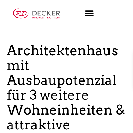
Kaufen
Haus
Architektenhaus
mit
Ausbaupotenzial
für 3 weitere
Wohneinheiten &
attraktive