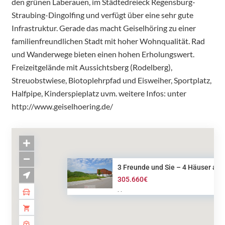
den grünen Laberauen, im Städtedreieck Regensburg-
Straubing-Dingolfing und verfügt über eine sehr gute
Infrastruktur. Gerade das macht Geiselhöring zu einer
familienfreundlichen Stadt mit hoher Wohnqualität. Rad
und Wanderwege bieten einen hohen Erholungswert.
Freizeitgelände mit Aussichtsberg (Rodelberg),
Streuobstwiese, Biotoplehrpfad und Eisweiher, Sportplatz,
Halfpipe, Kinderspieplatz uvm. weitere Infos: unter
http://www.geiselhoering.de/
3 Freunde und Sie – 4 Häuser a...
305.660€
·
·