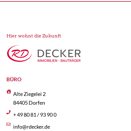
Hier wohnt die Zukunft
BÜRO
Alte Ziegelei 2
84405 Dorfen
+ 49 80 81 / 93 90 0
info@rdecker.de