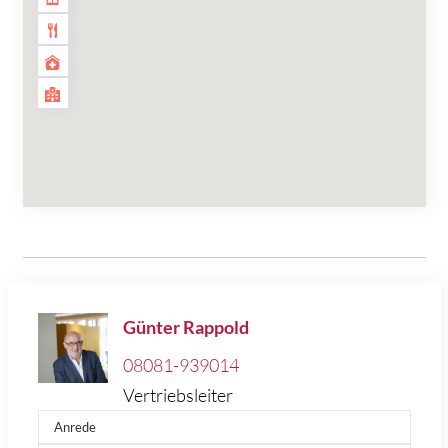
Günter Rappold
08081-939014
Vertriebsleiter