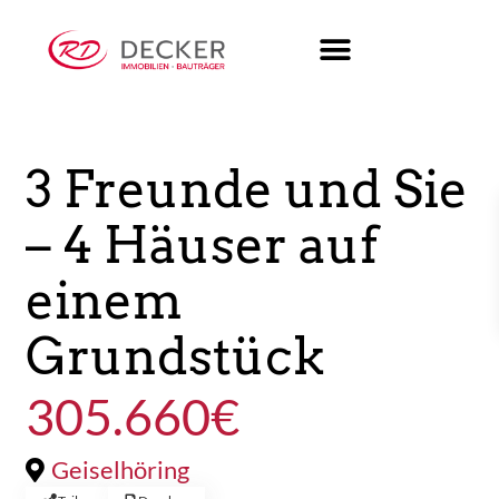
Kaufen
Grundstueck
3 Freunde und Sie
– 4 Häuser auf
einem
Grundstück
305.660€
Geiselhöring