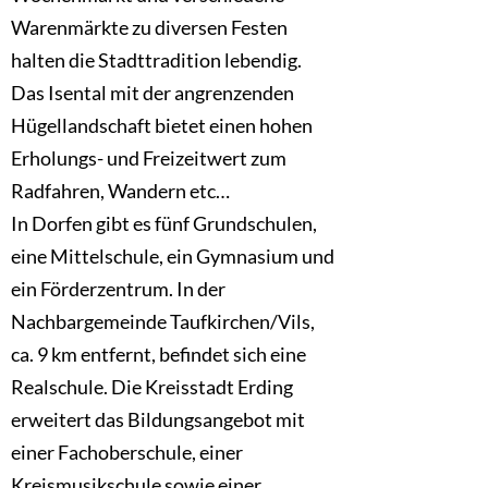
Warenmärkte zu diversen Festen
halten die Stadttradition lebendig.
Das Isental mit der angrenzenden
Hügellandschaft bietet einen hohen
Erholungs- und Freizeitwert zum
Radfahren, Wandern etc…
In Dorfen gibt es fünf Grundschulen,
eine Mittelschule, ein Gymnasium und
ein Förderzentrum. In der
Nachbargemeinde Taufkirchen/Vils,
ca. 9 km entfernt, befindet sich eine
Realschule. Die Kreisstadt Erding
erweitert das Bildungsangebot mit
einer Fachoberschule, einer
Kreismusikschule sowie einer