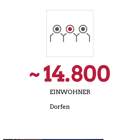
~ 
14.800
EINWOHNER
Dorfen