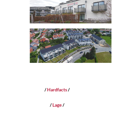
/
Hardfacts
/
/
Lage
/