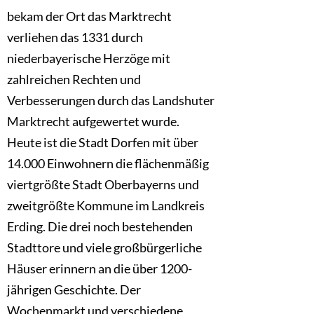
bekam der Ort das Marktrecht
verliehen das 1331 durch
niederbayerische Herzöge mit
zahlreichen Rechten und
Verbesserungen durch das Landshuter
Marktrecht aufgewertet wurde.
Heute ist die Stadt Dorfen mit über
14.000 Einwohnern die flächenmäßig
viertgrößte Stadt Oberbayerns und
zweitgrößte Kommune im Landkreis
Erding. Die drei noch bestehenden
Stadttore und viele großbürgerliche
Häuser erinnern an die über 1200-
jährigen Geschichte. Der
Wochenmarkt und verschiedene