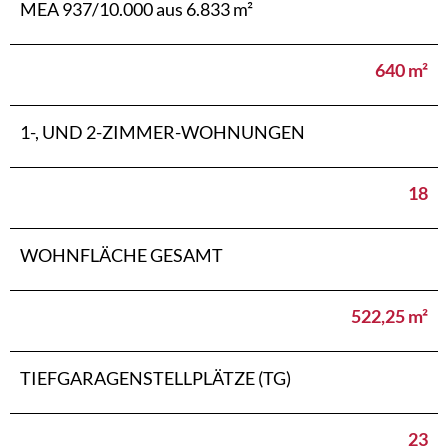
MEA 937/10.000 aus 6.833 m²
640 m²
1-, UND 2-ZIMMER-WOHNUNGEN
18
WOHNFLÄCHE GESAMT
522,25 m²
TIEFGARAGENSTELLPLÄTZE (TG)
23