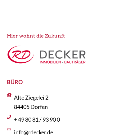
Hier wohnt die Zukunft
BÜRO
Alte Ziegelei 2
84405 Dorfen
+ 49 80 81 / 93 90 0
info@rdecker.de