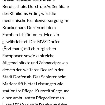
Berufsschule. Durch die Außenfiliale
des Klinikums Erding wird die
medizinische Krankenversorgung im
Krankenhaus Dorfen mit dem
Fachbereich für Innere Medizin
gewährleistet. Das MVZ Dorfen
(Ärztehaus) mit chirurgischen
Fachpraxen sowie zahlreiche
Allgemeinärzte und Zahnarztpraxen
decken den weiteren Bedarf in der
Stadt Dorfen ab. Das Seniorenheim
Marienstift bietet Leistungen wie
stationäre Pflege, Kurzzeitpflege und
einen ambulanten Pflegedienst an.
Über 150 Vereine in Dorfen und den