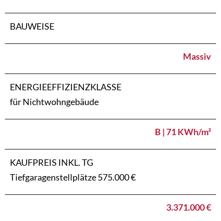
BAUWEISE
Massiv
ENERGIEEFFIZIENZKLASSE
für Nichtwohngebäude
B | 71 KWh/m²
KAUFPREIS INKL. TG
Tiefgaragenstellplätze 575.000 €
3.371.000 €