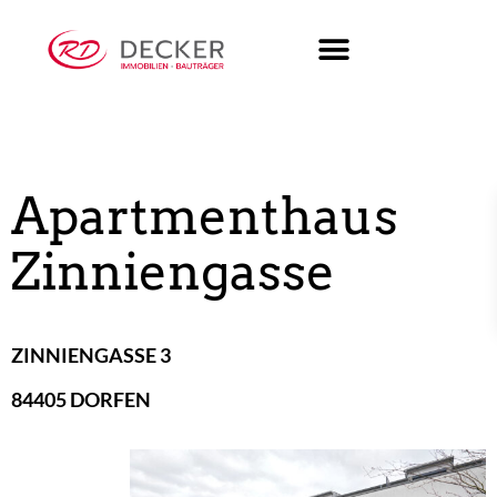
Apartmenthaus
Zinniengasse
ZINNIENGASSE 3
84405 DORFEN