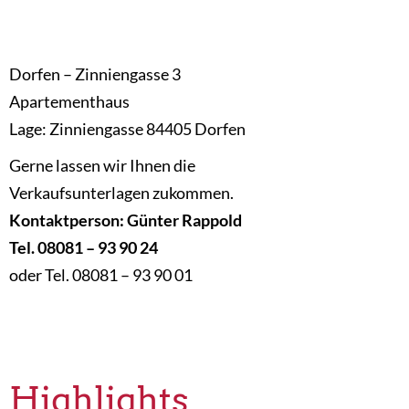
Dorfen – Zinniengasse 3
Apartementhaus
Lage: Zinniengasse 84405 Dorfen
Gerne lassen wir Ihnen die
Verkaufsunterlagen zukommen.
Kontaktperson: Günter Rappold
Tel. 08081 – 93 90 24
oder Tel. 08081 – 93 90 01
Highlights